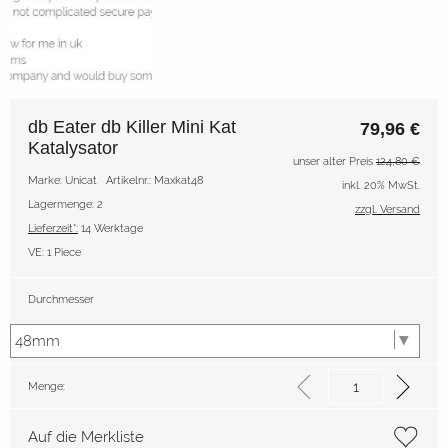
db Eater db Killer Mini Kat
79,96
€
Katalysator
unser alter Preis
124,80 €
Marke: Unicat
Artikelnr.: Maxkat48
inkl. 20% MwSt.
Lagermenge: 2
zzgl. Versand
Lieferzeit*:
14 Werktage
VE:
1 Piece
Durchmesser
Menge:
Auf die Merkliste