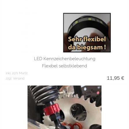
LED Kennzeichenbeleuchtung
Flexibel selbstklebend
inkl. 20% MwSt.
11,95
€
zzgl. Versand