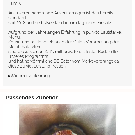
Euro 5
An unseren handmade Auspuffanlagen ist das bereits
standard
seit 2018 und selbstverständlich im täglichen Einsatz.
Aufgrund der Jahrelangen Erfahrung in punkto Lautstärke,
Klang,
Sound und letztendlich auch der Guten Verarbeitung der
Metall Katalyten
sind diese kleinen Kat's mittlerweile ein fester Bestandteil
unseres Programms
und hat herkömmliche DB Eater vom Markt verdrängt da
diese zu viel Leistung fressen.
▸Widerrufsbelehrung
Passendes Zubehör