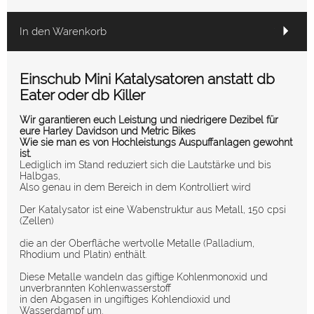
In den Warenkorb
Einschub Mini Katalysatoren anstatt db
Eater oder db Killer
Wir garantieren euch Leistung und niedrigere Dezibel für
eure Harley Davidson und Metric Bikes
Wie sie man es von Hochleistungs Auspuffanlagen gewohnt
ist.
Lediglich im Stand reduziert sich die Lautstärke und bis
Halbgas,
Also genau in dem Bereich in dem Kontrolliert wird
Der Katalysator ist eine Wabenstruktur aus Metall, 150 cpsi
(Zellen)
die an der Oberfläche wertvolle Metalle (Palladium,
Rhodium und Platin) enthält.
Diese Metalle wandeln das giftige Kohlenmonoxid und
unverbrannten Kohlenwasserstoff
in den Abgasen in ungiftiges Kohlendioxid und
Wasserdampf um.