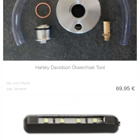
Harley Davidson Ölwechsel Tool
inkl. 20% MwSt.
69,95
€
zzgl. Versand