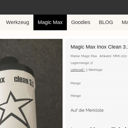
Werkzeug
Magic Max
Goodies
BLOG
Ma
Magic Max Inox Clean 3.
Marke: Magic Max
Artikelnr.: MMI-200
Lagermenge: 17
Lieferzeit*:
3 Werktage
Menge
Menge:
Auf die Merkliste