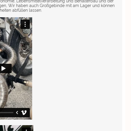
ronomie, Lebensmittelverarbeitung und Behälterbau und der
fragen, Wir haben auch Großgebinde mit am Lager und können
iten abfüllen lassen.