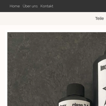
Home
Über uns
Kontakt
Teile
Zoom