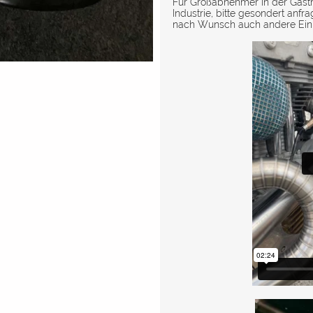
Für Großabnehmer in der Gast
Industrie, bitte gesondert an
nach Wunsch auch andere Einhe