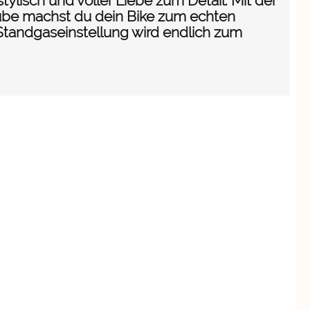
stylisch und voller Liebe zum Detail. Mit der
be machst du dein Bike zum echten
Standgaseinstellung wird endlich zum