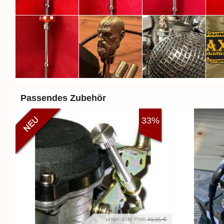
Passendes Zubehör
33%
unser alter Preis
29,95 €