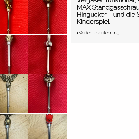
Vergaser: funktional, 
MAX Standgasschrau
Hingucker – und die 
Kinderspiel
▸Widerrufsbelehrung